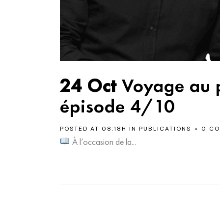
24 Oct
Voyage au p
épisode 4/10
POSTED AT 08:18H
IN
PUBLICATIONS
0 C
À l’occasion de la...