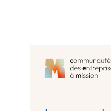
Nos activités
N