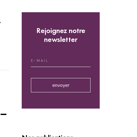
»
Rejoignez notre
newsletter
envoyer
 –