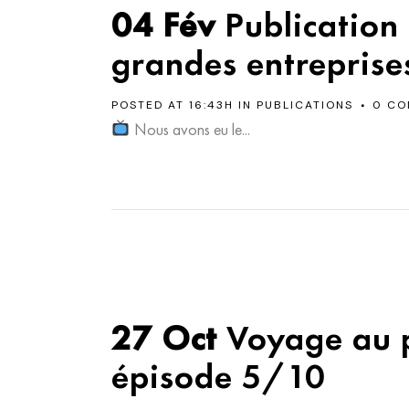
04 Fév
Publication
grandes entreprises
POSTED AT 16:43H
IN
PUBLICATIONS
0 CO
Nous avons eu le...
27 Oct
Voyage au p
épisode 5/10