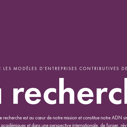
R LES MODÈLES D’ENTREPRISES CONTRIBUTIVES D
 recher
e recherche est au cœur de notre mission et constitue notre ADN sin
s académiques et dans une perspective internationale, de forger, ré