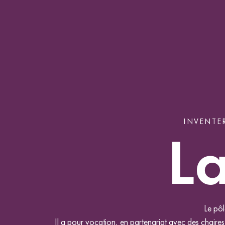
INVENTE
La
Le pôl
Il a pour vocation, en partenariat avec des chaire