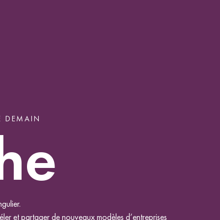
E DEMAIN
che
gulier.
véler et partager de nouveaux modèles d’entreprises