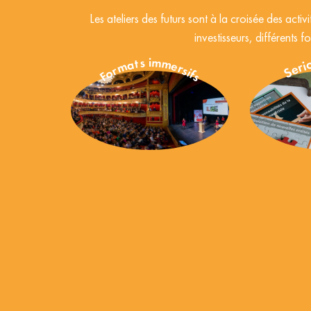
Les ateliers des
futurs sont à la croisée des activ
investisseurs, différents
Seri
Formats immersifs