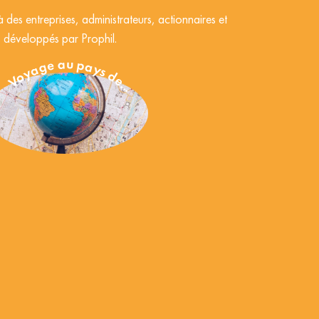
à des entreprises, administrateurs, actionnaires et
s développés par Prophil.
Voyage au pays de...