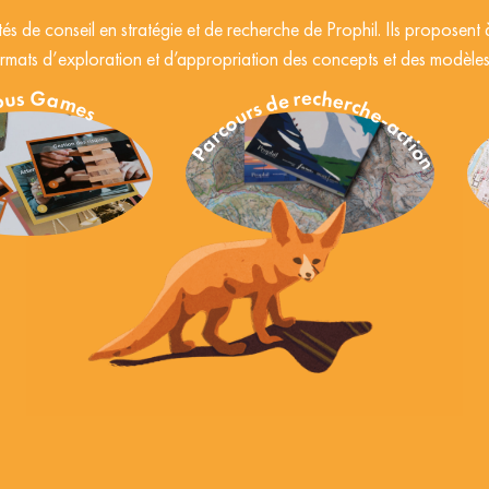
ités de conseil en stratégie et de recherche de Prophil. Ils proposent 
 formats d’exploration et d’appropriation des concepts et des modèle
ous Games
Parcours de recherche-action