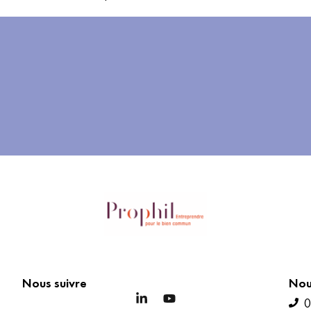
Nous suivre
Nou
0