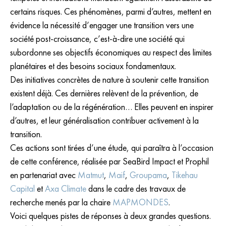
certains risques. Ces phénomènes, parmi d’autres, mettent en
évidence la nécessité d’engager une transition vers une
société post-croissance, c’est-à-dire une société qui
subordonne ses objectifs économiques au respect des limites
planétaires et des besoins sociaux fondamentaux.
Des initiatives concrètes de nature à soutenir cette transition
existent déjà. Ces dernières relèvent de la prévention, de
l’adaptation ou de la régénération… Elles peuvent en inspirer
d’autres, et leur généralisation contribuer activement à la
transition.
Ces actions sont tirées d’une étude, qui paraîtra à l’occasion
de cette conférence, réalisée par SeaBird Impact et Prophil
en partenariat avec
Matmut
,
Maif
,
Groupama
,
Tikehau
Capital
et
Axa Climate
dans le cadre des travaux de
recherche menés par la chaire
MAPMONDES
.
Voici quelques pistes de réponses à deux grandes questions.