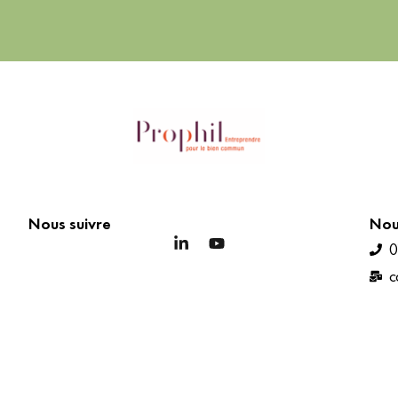
Nous suivre
Nou
0
c