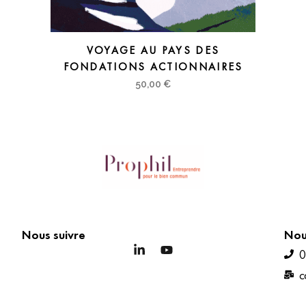
VOYAGE AU PAYS DES
FONDATIONS ACTIONNAIRES
50,00
€
Nous suivre
Nou
0
c