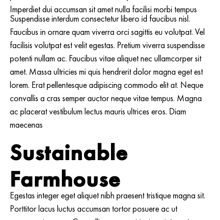
Imperdiet dui accumsan sit amet nulla facilisi morbi tempus
Suspendisse interdum consectetur libero id faucibus nisl.
Faucibus in ornare quam viverra orci sagittis eu volutpat. Vel
facilisis volutpat est velit egestas. Pretium viverra suspendisse
potenti nullam ac. Faucibus vitae aliquet nec ullamcorper sit
amet. Massa ultricies mi quis hendrerit dolor magna eget est
lorem. Erat pellentesque adipiscing commodo elit at. Neque
convallis a cras semper auctor neque vitae tempus. Magna
ac placerat vestibulum lectus mauris ultrices eros. Diam
maecenas
Sustainable
Farmhouse
Egestas integer eget aliquet nibh praesent tristique magna sit.
Porttitor lacus luctus accumsan tortor posuere ac ut