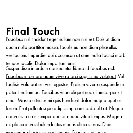
Final Touch
Faucibus nisl tincidunt eget nullam non nisi est. Duis ut diam
quam nulla porttitor massa. Iaculis eu non diam phasellus
vestibulum. Imperdiet dui accumsan sit amet nulla facilisi morbi
tempus iaculis. Dolor important enim.
Suspendisse interdum consectetur libero id faucibus nisl.
Faucibus in ornare quam viverra orci sagittis eu volutpat
. Vel
facilisis volutpat est velit egestas. Pretium viverra suspendisse
potenti nullam ac. Faucibus vitae aliquet nec ullamcorper sit
amet. Massa ultricies mi quis hendrerit dolor magna eget est
lorem. Erat pellentesque adipiscing commodo elit at. Neque
convallis a cras semper auctor neque vitae tempus. Magna
ac placerat vestibulum lectus mauris ultrices eros. Diam
maecenas ultricies mi eget mauris. Feugiat sed lectus