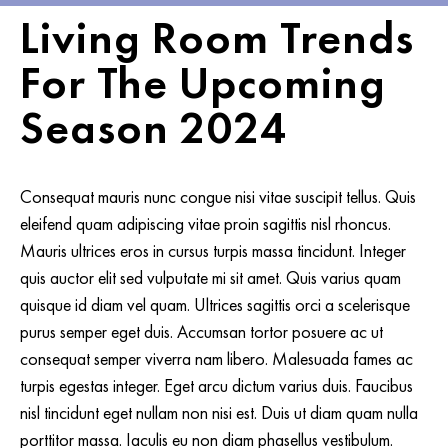
Living Room Trends
For The Upcoming
Season 2024
Consequat mauris nunc congue nisi vitae suscipit tellus. Quis
eleifend quam adipiscing vitae proin sagittis nisl rhoncus.
Mauris ultrices eros in cursus turpis massa tincidunt. Integer
quis auctor elit sed vulputate mi sit amet. Quis varius quam
quisque id diam vel quam. Ultrices sagittis orci a scelerisque
purus semper eget duis. Accumsan tortor posuere ac ut
consequat semper viverra nam libero. Malesuada fames ac
turpis egestas integer. Eget arcu dictum varius duis. Faucibus
nisl tincidunt eget nullam non nisi est. Duis ut diam quam nulla
porttitor massa. Iaculis eu non diam phasellus vestibulum.