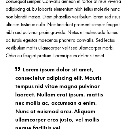
consequat semper. Convallis aenean et tortor at risus viverra
adipiscing at. Eu lobortis elementum nibh tellus molestie nunc
non blandit massa. Diam phasellus vestibulum lorem sed risus
ultricies tristique nulla. Nec tincidunt praesent semper feugiat
nibh sed pulvinar proin gravida. Netus et malesuada fames
ac turpis egestas maecenas pharetra convallis. Sed lectus
vestibulum mattis ullamcorper velit sed ullamcorper morbi.
Odio eu feugiat pretium. Lorem ipsum dolor sit amet
Lorem ipsum dolor sit amet,
consectetur adipiscing elit. Mauris
tempus nisl vitae magna pulvinar
laoreet. Nullam erat ipsum, mattis
nec mollis ac, accumsan a enim.
Nunc at euismod arcu. Aliquam
ullamcorper eros justo, vel mollis
neque facilisis vel.