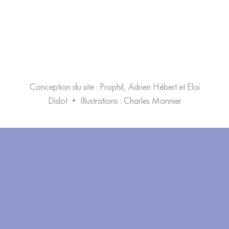
Conception du site : Prophil, Adrien Hébert et Eloi
Didot
•
Illustrations :
Charles Monnier