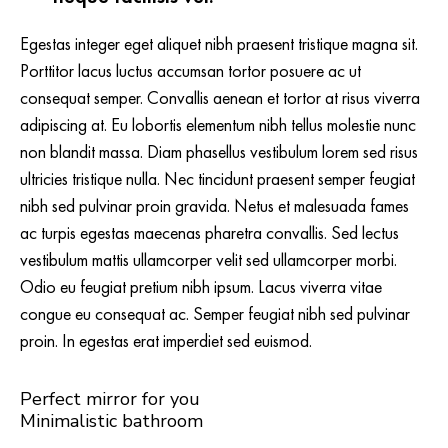
Egestas integer eget aliquet nibh praesent tristique magna sit.
Porttitor lacus luctus accumsan tortor posuere ac ut
consequat semper. Convallis aenean et tortor at risus viverra
adipiscing at. Eu lobortis elementum nibh tellus molestie nunc
non blandit massa. Diam phasellus vestibulum lorem sed risus
ultricies tristique nulla. Nec tincidunt praesent semper feugiat
nibh sed pulvinar proin gravida. Netus et malesuada fames
ac turpis egestas maecenas pharetra convallis. Sed lectus
vestibulum mattis ullamcorper velit sed ullamcorper morbi.
Odio eu feugiat pretium nibh ipsum. Lacus viverra vitae
congue eu consequat ac. Semper feugiat nibh sed pulvinar
proin. In egestas erat imperdiet sed euismod.
Perfect mirror for you
Minimalistic bathroom