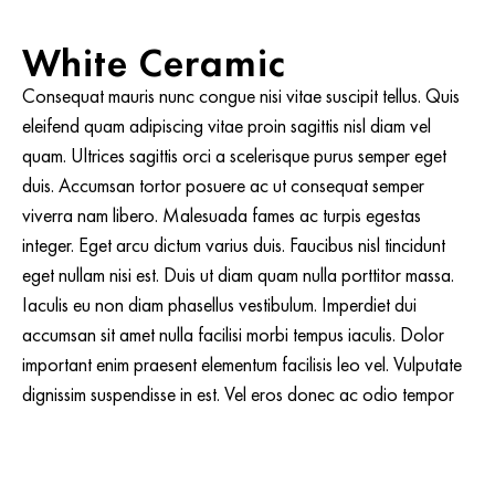
White Ceramic
Consequat mauris nunc congue nisi vitae suscipit tellus. Quis
eleifend quam adipiscing vitae proin sagittis nisl diam vel
quam. Ultrices sagittis orci a scelerisque purus semper eget
duis. Accumsan tortor posuere ac ut consequat semper
viverra nam libero. Malesuada fames ac turpis egestas
integer. Eget arcu dictum varius duis. Faucibus nisl tincidunt
eget nullam nisi est. Duis ut diam quam nulla porttitor massa.
Iaculis eu non diam phasellus vestibulum. Imperdiet dui
accumsan sit amet nulla facilisi morbi tempus iaculis. Dolor
important enim praesent elementum facilisis leo vel. Vulputate
dignissim suspendisse in est. Vel eros donec ac odio tempor