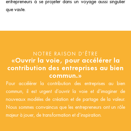
entrepreneurs à se projeter dans un voyage aussi singulier
que vaste.
NOTRE RAISON D’ÊTRE
«Ouvrir la voie, pour accélérer la
contribution des entreprises au bien
commun.»
Pour accélérer la contribution des entreprises au bien
commun, il est urgent d’ouvrir la voie et d’imaginer de
nouveaux modèles de création et de partage de la valeur.
Nous sommes convaincus que les entrepreneurs ont un rôle
majeur à jouer, de transformation et d’inspiration.