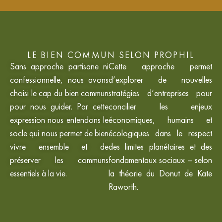
LE BIEN COMMUN SELON PROPHIL
Sans approche partisane ni
Cette approche permet
confessionnelle, nous avons
d’explorer de nouvelles
choisi le cap du bien commun
stratégies d’entreprises pour
pour nous guider. Par cette
concilier les enjeux
expression nous entendons le
économiques, humains et
socle qui nous permet de bien
écologiques dans le respect
vivre ensemble et de
des limites planétaires et des
préserver les communs
fondamentaux sociaux – selon
essentiels à la vie.
la théorie du Donut de Kate
Raworth.