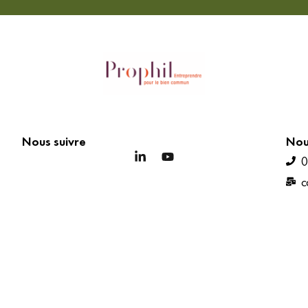
Nous suivre
Nou
0
c